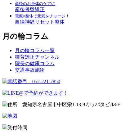
産後のお身体のケアに
産後骨盤矯正
電療×整体で元気をチャージ！
自律神経リセット整体
月の輪コラム
月の輪コラム一覧
猫背矯正チャンネル
院長の健康コラム
交通事故施術