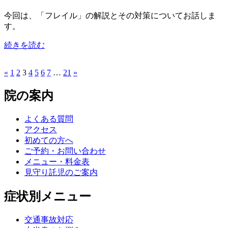
今回は、「フレイル」の解説とその対策についてお話しま
す。
続きを読む
«
1
2
3
4
5
6
7
…
21
»
院の案内
よくある質問
アクセス
初めての方へ
ご予約・お問い合わせ
メニュー・料金表
見守り託児のご案内
症状別メニュー
交通事故対応