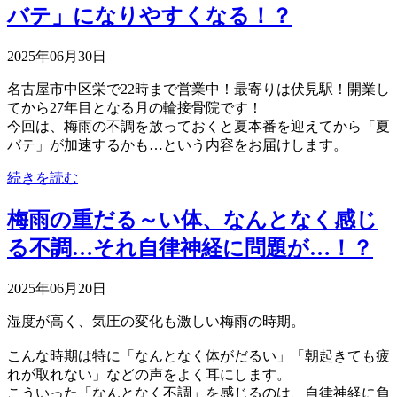
バテ」になりやすくなる！？
2025年06月30日
名古屋市中区栄で22時まで営業中！最寄りは伏見駅！開業し
てから27年目となる月の輪接骨院です！
今回は、梅雨の不調を放っておくと夏本番を迎えてから「夏
バテ」が加速するかも…という内容をお届けします。
続きを読む
梅雨の重だる～い体、なんとなく感じ
る不調…それ自律神経に問題が…！？
2025年06月20日
湿度が高く、気圧の変化も激しい梅雨の時期。
こんな時期は特に「なんとなく体がだるい」「朝起きても疲
れが取れない」などの声をよく耳にします。
こういった「なんとなく不調」を感じるのは、自律神経に負