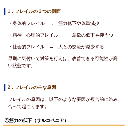
1．フレイルの３つの側面
・身体的フレイル → 筋力低下や体重減少
・精神・心理的フレイル → 意欲の低下や抑うつ
・社会的フレイル → 人との交流が減少する
早期に気付いて対策を行えば、改善できる可能性が高
い状態です。
2．フレイルの主な原因
フレイルの原因は、以下のような要因が複合的に絡み
合って起こります。
①筋力の低下（サルコペニア）