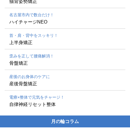
猫背姿勢矯正
名古屋市内で数台だけ！
ハイチャージNEO
首・肩・背中をスッキリ！
上半身矯正
歪みを正して腰痛解消！
骨盤矯正
産後のお身体のケアに
産後骨盤矯正
電療×整体で元気をチャージ！
自律神経リセット整体
月の輪コラム