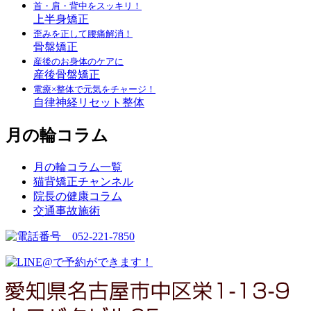
首・肩・背中をスッキリ！
上半身矯正
歪みを正して腰痛解消！
骨盤矯正
産後のお身体のケアに
産後骨盤矯正
電療×整体で元気をチャージ！
自律神経リセット整体
月の輪コラム
月の輪コラム一覧
猫背矯正チャンネル
院長の健康コラム
交通事故施術