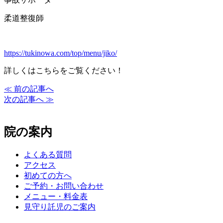
柔道整復師
https://tukinowa.com/top/menu/jiko/
詳しくはこちらをご覧ください！
≪ 前の記事へ
次の記事へ ≫
院の案内
よくある質問
アクセス
初めての方へ
ご予約・お問い合わせ
メニュー・料金表
見守り託児のご案内