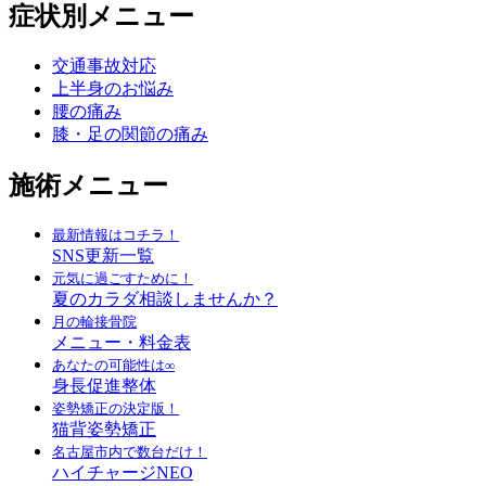
症状別メニュー
交通事故対応
上半身のお悩み
腰の痛み
膝・足の関節の痛み
施術メニュー
最新情報はコチラ！
SNS更新一覧
元気に過ごすために！
夏のカラダ相談しませんか？
月の輪接骨院
メニュー・料金表
あなたの可能性は∞
身長促進整体
姿勢矯正の決定版！
猫背姿勢矯正
名古屋市内で数台だけ！
ハイチャージNEO