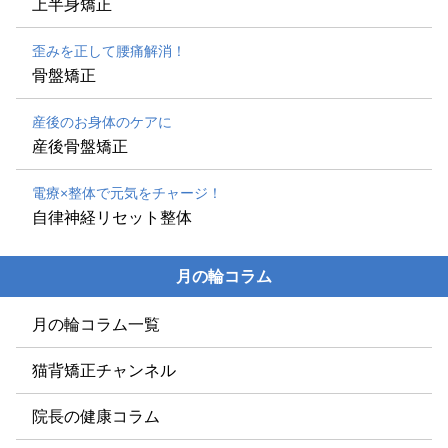
上半身矯正
歪みを正して腰痛解消！
骨盤矯正
産後のお身体のケアに
産後骨盤矯正
電療×整体で元気をチャージ！
自律神経リセット整体
月の輪コラム
月の輪コラム一覧
猫背矯正チャンネル
院長の健康コラム