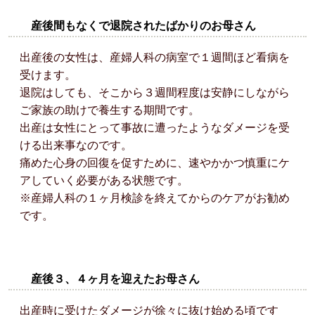
産後間もなくで退院されたばかりのお母さん
出産後の女性は、産婦人科の病室で１週間ほど看病を
受けます。
退院はしても、そこから３週間程度は安静にしながら
ご家族の助けで養生する期間です。
出産は女性にとって事故に遭ったようなダメージを受
ける出来事なのです。
痛めた心身の回復を促すために、速やかかつ慎重にケ
アしていく必要がある状態です。
※産婦人科の１ヶ月検診を終えてからのケアがお勧め
です。
産後３、４ヶ月を迎えたお母さん
出産時に受けたダメージが徐々に抜け始める頃です