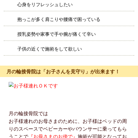
心身をリフレッシュしたい
抱っこが多く肩こりや腰痛で困っている
授乳姿勢や家事で手や腕が痛くて辛い
子供の近くで施術をして欲しい
月の輪接骨院は「お子さんを見守り」が出来ます！
月の輪接骨院では
お子様連れのお母さまのために、お子様はベッドの周
りのスペースでベビーカーやバウンサーに乗ってもら
うことで
『お母さまのお傍で』
施術が可能となってお