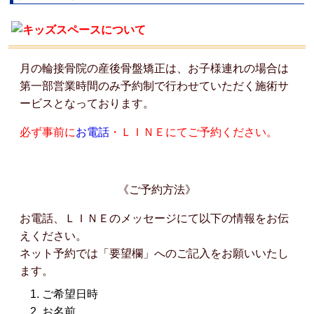
月の輪接骨院の産後骨盤矯正は、お子様連れの場合は
第一部営業時間のみ予約制で行わせていただく施術サ
ービスとなっております。
必ず事前に
お電話
・
ＬＩＮＥ
にてご予約ください。
《ご予約方法》
お電話、ＬＩＮＥのメッセージにて以下の情報をお伝
えください。
ネット予約では「要望欄」へのご記入をお願いいたし
ます。
ご希望日時
お名前