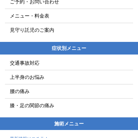
ご予約・お問い合わせ
メニュー・料金表
見守り託児のご案内
症状別メニュー
交通事故対応
上半身のお悩み
腰の痛み
膝・足の関節の痛み
施術メニュー