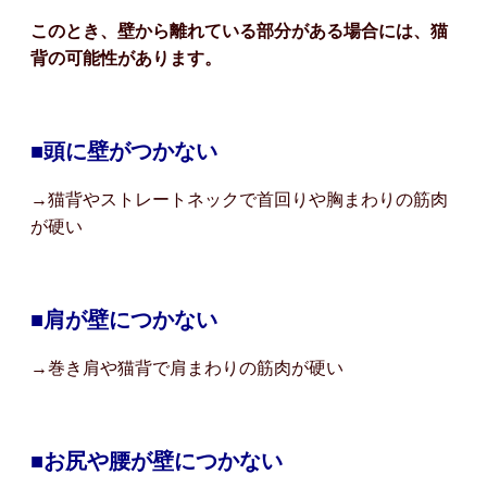
このとき、壁から離れている部分がある場合には、猫
背の可能性があります。
■頭に壁がつかない
→猫背やストレートネックで首回りや胸まわりの筋肉
が硬い
■肩が壁につかない
→巻き肩や猫背で肩まわりの筋肉が硬い
■お尻や腰が壁につかない