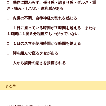
□ 動作に関わらず、張り感・詰まり感・ダルさ・重
さ・痛み・しびれ・違和感がある
□ 内臓の不調、自律神経の乱れを感じる
□ １日に座っている時間が７時間を越える、または
１時間に１度５分程度立ち上がっていない
□ １日のスマホ使用時間が３時間を越える
□ 脚を組んで座るクセがある
□ 人から姿勢の悪さを指摘される
まとめ