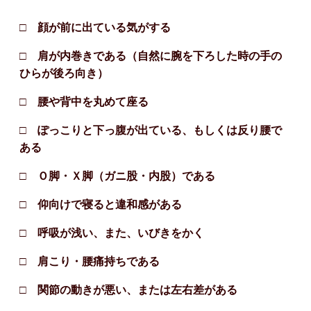
□ 顔が前に出ている気がする
□ 肩が内巻きである（自然に腕を下ろした時の手の
ひらが後ろ向き）
□ 腰や背中を丸めて座る
□ ぽっこりと下っ腹が出ている、もしくは反り腰で
ある
□ Ｏ脚・Ｘ脚（ガニ股・内股）である
□ 仰向けで寝ると違和感がある
□ 呼吸が浅い、また、いびきをかく
□ 肩こり・腰痛持ちである
□ 関節の動きが悪い、または左右差がある