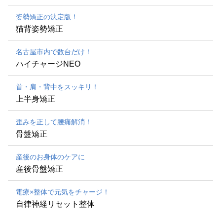
姿勢矯正の決定版！
猫背姿勢矯正
名古屋市内で数台だけ！
ハイチャージNEO
首・肩・背中をスッキリ！
上半身矯正
歪みを正して腰痛解消！
骨盤矯正
産後のお身体のケアに
産後骨盤矯正
電療×整体で元気をチャージ！
自律神経リセット整体