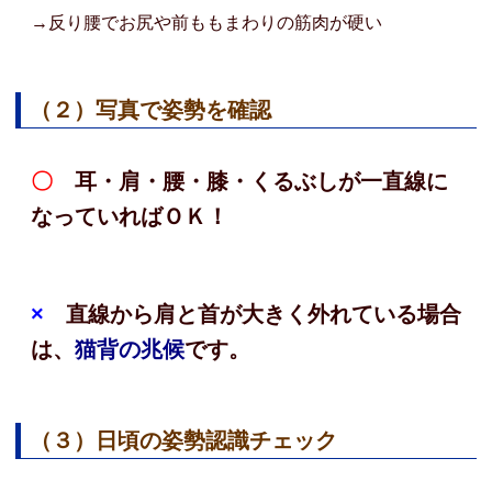
→反り腰でお尻や前ももまわりの筋肉が硬い
（２）写真で姿勢を確認
〇
耳・肩・腰・膝・くるぶしが一直線に
なっていればＯＫ！
×
直線から肩と首が大きく外れている場合
は、
猫背の兆候
です。
（３）日頃の姿勢認識チェック