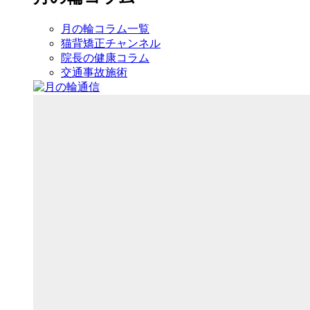
月の輪コラム一覧
猫背矯正チャンネル
院長の健康コラム
交通事故施術