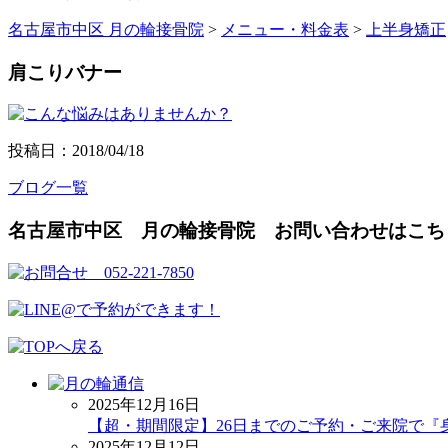
名古屋市中区 月の輪接骨院
>
メニュー・料金表
>
上半身矯正
肩こりバナー
投稿日：2018/04/18
ブログ一覧
名古屋市中区 月の輪接骨院 お問い合わせはこち
2025年12月16日
【超・期間限定】26日までのご予約・ご来院で『
2025年12月12日