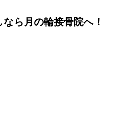
しなら月の輪接骨院へ！