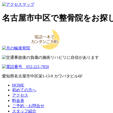
名古屋市中区で整骨院をお探
愛知県名古屋市中区栄1-13-9 カワバタビル6F
HOME
初めての方へ
アクセス
料金表
ご予約・お問合せ
スタッフ紹介