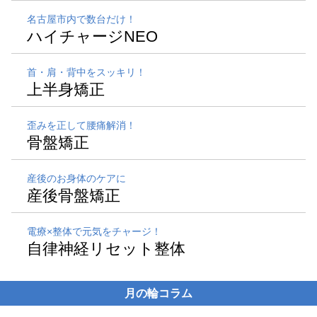
名古屋市内で数台だけ！
ハイチャージNEO
首・肩・背中をスッキリ！
上半身矯正
歪みを正して腰痛解消！
骨盤矯正
産後のお身体のケアに
産後骨盤矯正
電療×整体で元気をチャージ！
自律神経リセット整体
月の輪コラム