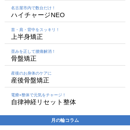
名古屋市内で数台だけ！
ハイチャージNEO
首・肩・背中をスッキリ！
上半身矯正
歪みを正して腰痛解消！
骨盤矯正
産後のお身体のケアに
産後骨盤矯正
電療×整体で元気をチャージ！
自律神経リセット整体
月の輪コラム