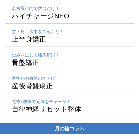
名古屋市内で数台だけ！
ハイチャージNEO
首・肩・背中をスッキリ！
上半身矯正
歪みを正して腰痛解消！
骨盤矯正
産後のお身体のケアに
産後骨盤矯正
電療×整体で元気をチャージ！
自律神経リセット整体
月の輪コラム