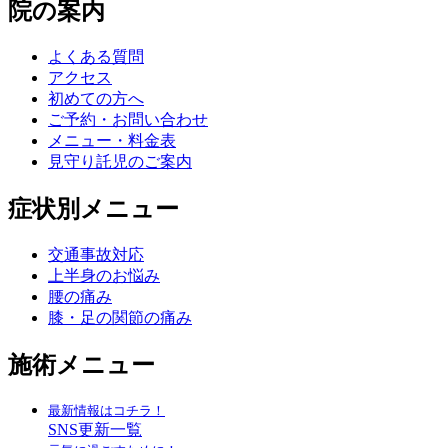
院の案内
よくある質問
アクセス
初めての方へ
ご予約・お問い合わせ
メニュー・料金表
見守り託児のご案内
症状別メニュー
交通事故対応
上半身のお悩み
腰の痛み
膝・足の関節の痛み
施術メニュー
最新情報はコチラ！
SNS更新一覧