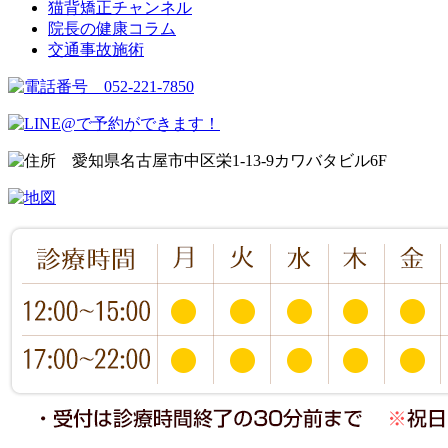
猫背矯正チャンネル
院長の健康コラム
交通事故施術