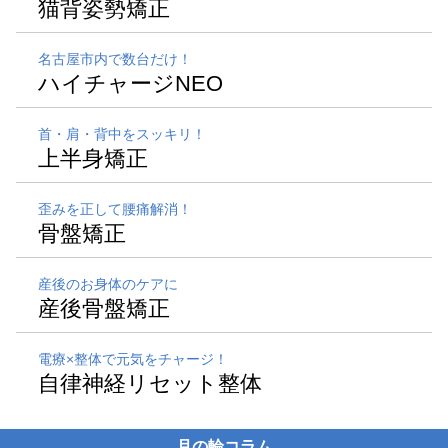
猫背姿勢矯正
名古屋市内で数台だけ！
ハイチャージNEO
首・肩・背中をスッキリ！
上半身矯正
歪みを正して腰痛解消！
骨盤矯正
産後のお身体のケアに
産後骨盤矯正
電療×整体で元気をチャージ！
自律神経リセット整体
月の輪コラム