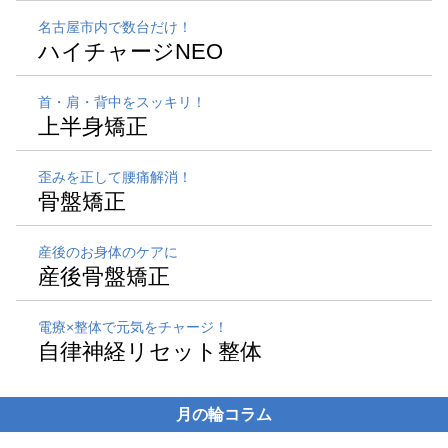
名古屋市内で数台だけ！
ハイチャージNEO
首・肩・背中をスッキリ！
上半身矯正
歪みを正して腰痛解消！
骨盤矯正
産後のお身体のケアに
産後骨盤矯正
電療×整体で元気をチャージ！
自律神経リセット整体
月の輪コラム