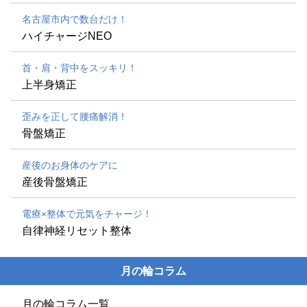
名古屋市内で数台だけ！
ハイチャージNEO
首・肩・背中をスッキリ！
上半身矯正
歪みを正して腰痛解消！
骨盤矯正
産後のお身体のケアに
産後骨盤矯正
電療×整体で元気をチャージ！
自律神経リセット整体
月の輪コラム
月の輪コラム一覧