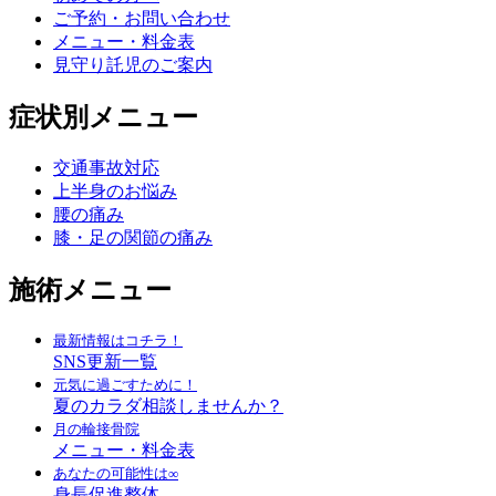
ご予約・お問い合わせ
メニュー・料金表
見守り託児のご案内
症状別メニュー
交通事故対応
上半身のお悩み
腰の痛み
膝・足の関節の痛み
施術メニュー
最新情報はコチラ！
SNS更新一覧
元気に過ごすために！
夏のカラダ相談しませんか？
月の輪接骨院
メニュー・料金表
あなたの可能性は∞
身長促進整体