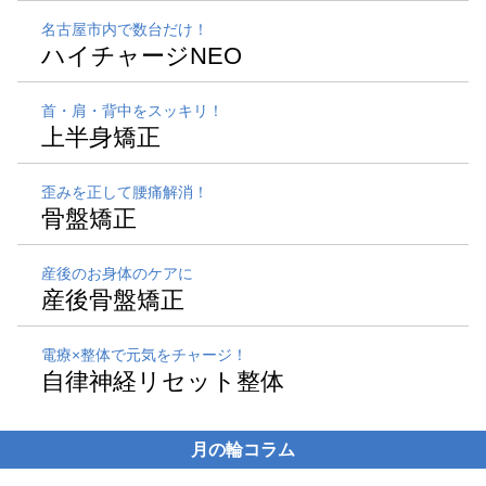
名古屋市内で数台だけ！
ハイチャージNEO
首・肩・背中をスッキリ！
上半身矯正
歪みを正して腰痛解消！
骨盤矯正
産後のお身体のケアに
産後骨盤矯正
電療×整体で元気をチャージ！
自律神経リセット整体
月の輪コラム