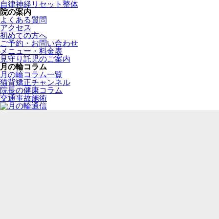
自律神経リセット整体
院の案内
よくある質問
アクセス
初めての方へ
ご予約・お問い合わせ
メニュー・料金表
見守り託児のご案内
月の輪コラム
月の輪コラム一覧
猫背矯正チャンネル
院長の健康コラム
交通事故施術