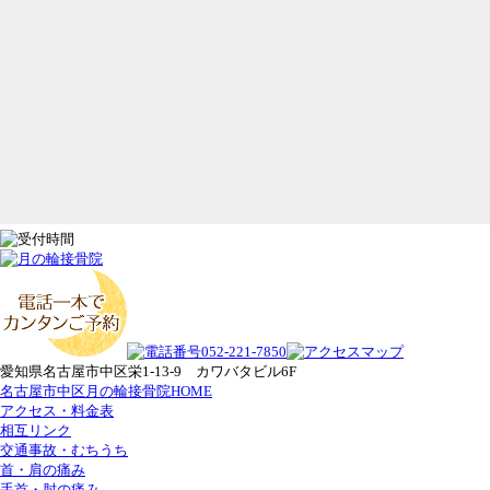
愛知県名古屋市中区栄1-13-9 カワバタビル6F
名古屋市中区月の輪接骨院HOME
アクセス・料金表
相互リンク
交通事故・むちうち
首・肩の痛み
手首・肘の痛み