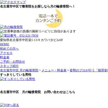
名古屋市中区で整骨院をお探しなら月の輪接骨院へ！
愛知県名古屋市中区栄1-13-9 カワバタビル6F
HOME
初めての方へ
アクセス
料金表
ご予約・お問合せ
スタッフ紹介
名古屋市中区 月の輪接骨院
>
メニュー・料金表
>
姿勢のプロが行う「猫背姿
すっきりしている男性
名古屋市中区 月の輪接骨院 お問い合わせはこちら