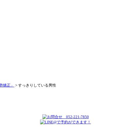
勢矯正」
>
すっきりしている男性