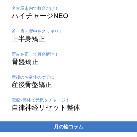
名古屋市内で数台だけ！
ハイチャージNEO
首・肩・背中をスッキリ！
上半身矯正
歪みを正して腰痛解消！
骨盤矯正
産後のお身体のケアに
産後骨盤矯正
電療×整体で元気をチャージ！
自律神経リセット整体
月の輪コラム