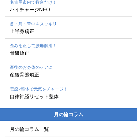
名古屋市内で数台だけ！
ハイチャージNEO
首・肩・背中をスッキリ！
上半身矯正
歪みを正して腰痛解消！
骨盤矯正
産後のお身体のケアに
産後骨盤矯正
電療×整体で元気をチャージ！
自律神経リセット整体
月の輪コラム
月の輪コラム一覧