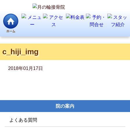
c_hiji_img
2018年01月17日
院の案内
よくある質問