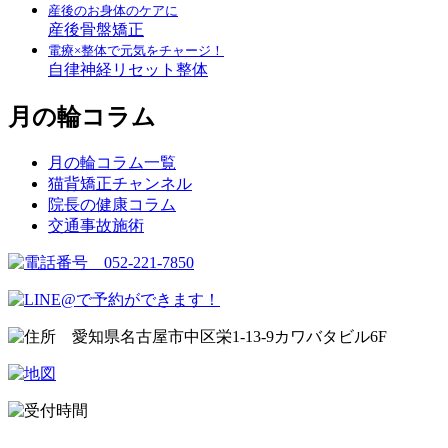
産後のお身体のケアに
産後骨盤矯正
電療×整体で元気をチャージ！
自律神経リセット整体
月の輪コラム
月の輪コラム一覧
猫背矯正チャンネル
院長の健康コラム
交通事故施術