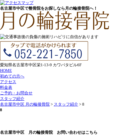
名古屋市中区で整骨院をお探しなら月の輪接骨院へ！
愛知県名古屋市中区栄1-13-9 カワバタビル6F
HOME
初めての方へ
アクセス
料金表
ご予約・お問合せ
スタッフ紹介
名古屋市中区 月の輪接骨院
>
スタッフ紹介
>
8
8
名古屋市中区 月の輪接骨院 お問い合わせはこちら