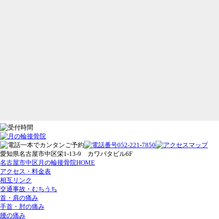
愛知県名古屋市中区栄1-13-9 カワバタビル6F
名古屋市中区月の輪接骨院HOME
アクセス・料金表
相互リンク
交通事故・むちうち
首・肩の痛み
手首・肘の痛み
腰の痛み