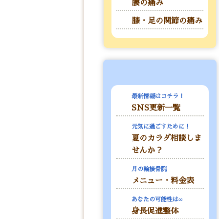
腰の痛み
膝・足の関節の痛み
最新情報はコチラ！
SNS更新一覧
元気に過ごすために！
夏のカラダ相談しま
せんか？
月の輪接骨院
メニュー・料金表
あなたの可能性は∞
身長促進整体