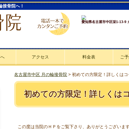
輪接骨院へ！
愛知県名古屋市中区栄1-13-9
方へ
アクセス
料金表
ご予
名古屋市中区 月の輪接骨院
>
初めての方限定！詳しくはコ
初めての方限定！詳しくは
この度は当院のＨＰをご覧下さり、ありがとうございま