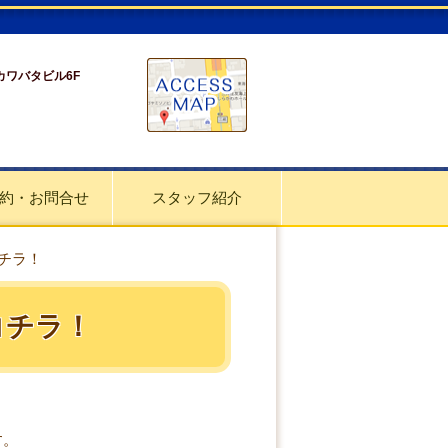
 カワバタビル6F
約・お問合せ
スタッフ紹介
チラ！
コチラ！
す。