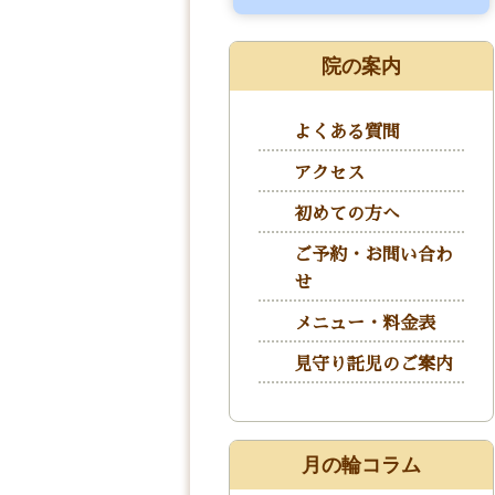
院の案内
よくある質問
アクセス
初めての方へ
ご予約・お問い合わ
せ
メニュー・料金表
見守り託児のご案内
月の輪コラム