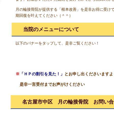
月の輪接骨院が提供する「根本改善」を是非お得に受け
期回復を叶えてください（＾＾）
当院のメニューについて
以下のバナーをタップして、是非ご覧ください！
※
「ＨＰの割引を見た！」
とお申し出くださいますよ
是非一言受付までお声がけください
名古屋市中区 月の輪接骨院 お問い合