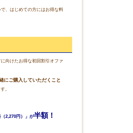
いで、はじめての方にはお得な料
方に向けたお得な初回割引オファ
緒にご購入していただくこと
ます。
半額！
2,270円）」が