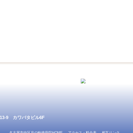
3-9 カワバタビル6F
名古屋市中区月の輪接骨院HOME
アクセス・料金表
相互リンク