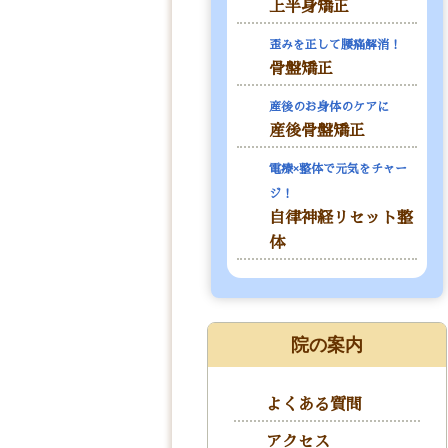
上半身矯正
歪みを正して腰痛解消！
骨盤矯正
産後のお身体のケアに
産後骨盤矯正
電療×整体で元気をチャー
ジ！
自律神経リセット整
体
院の案内
よくある質問
アクセス