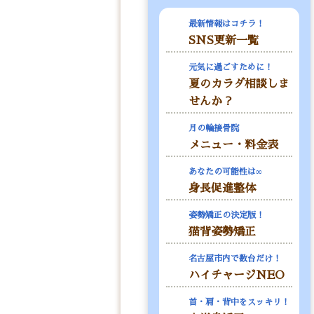
最新情報はコチラ！
SNS更新一覧
元気に過ごすために！
夏のカラダ相談しま
せんか？
月の輪接骨院
メニュー・料金表
あなたの可能性は∞
身長促進整体
姿勢矯正の決定版！
猫背姿勢矯正
名古屋市内で数台だけ！
ハイチャージNEO
首・肩・背中をスッキリ！