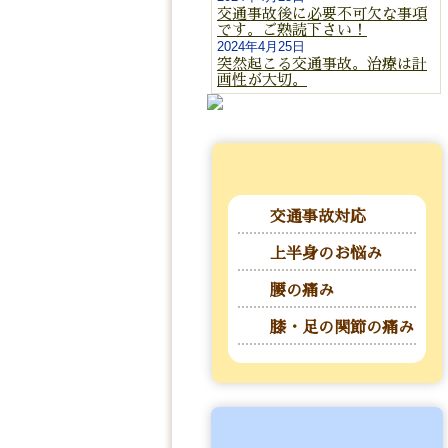
交通事故後に必要不可欠な事項
です。ご熟読下さい！
2024年4月25日
突然起こる交通事故。治療は計
画性が大切。
交通事故対応
上半身のお悩み
腰の痛み
膝・足の関節の痛み