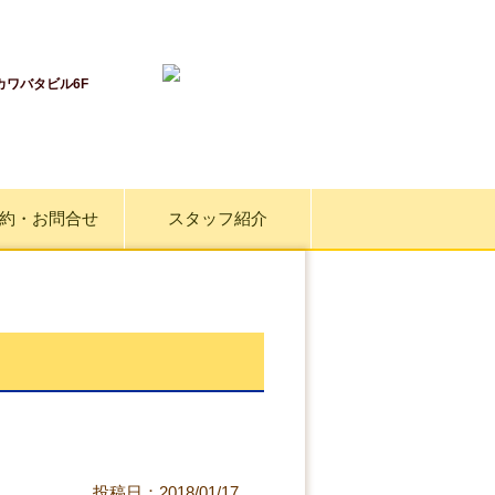
 カワバタビル6F
約・お問合せ
スタッフ紹介
投稿日：2018/01/17