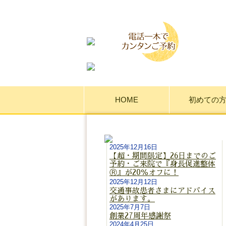
名古屋市中区で整骨院をお探しなら月の
HOME
初めての
2025年12月16日
【超・期間限定】26日までのご
予約・ご来院で『身長促進整体
Ⓡ』が20％オフに！
2025年12月12日
交通事故患者さまにアドバイス
があります。
2025年7月7日
創業27周年感謝祭
2024年4月25日