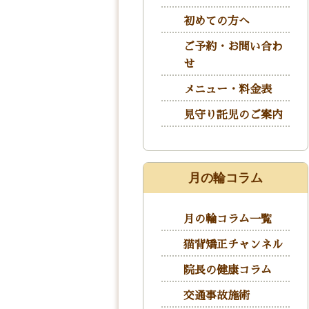
初めての方へ
ご予約・お問い合わ
せ
メニュー・料金表
見守り託児のご案内
月の輪コラム
月の輪コラム一覧
猫背矯正チャンネル
院長の健康コラム
交通事故施術