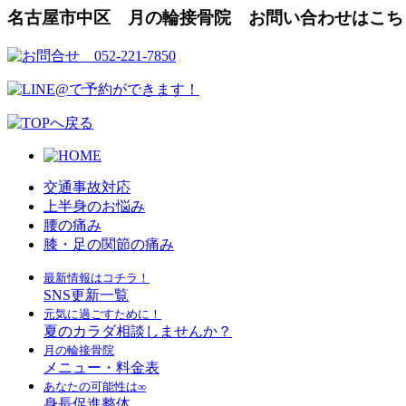
名古屋市中区 月の輪接骨院 お問い合わせはこち
交通事故対応
上半身のお悩み
腰の痛み
膝・足の関節の痛み
最新情報はコチラ！
SNS更新一覧
元気に過ごすために！
夏のカラダ相談しませんか？
月の輪接骨院
メニュー・料金表
あなたの可能性は∞
身長促進整体