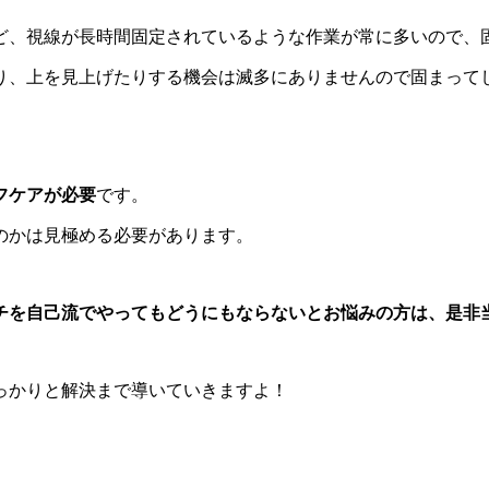
ど、視線が長時間固定されているような作業が常に多いので、
り、上を見上げたりする機会は滅多にありませんので固まって
フケアが必要
です。
のかは見極める必要があります。
チを自己流でやってもどうにもならないとお悩みの方は、是非
っかりと解決まで導いていきますよ！