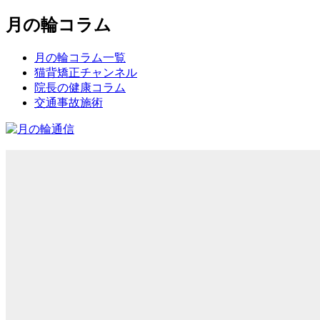
月の輪コラム
月の輪コラム一覧
猫背矯正チャンネル
院長の健康コラム
交通事故施術