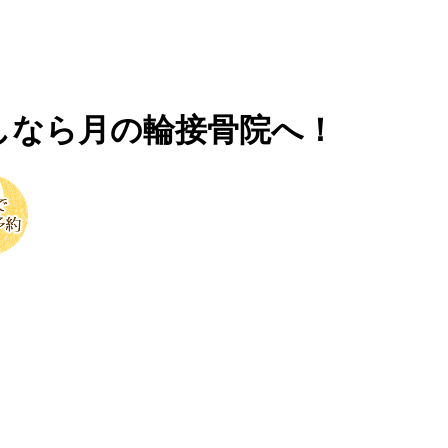
しなら月の輪接骨院へ！