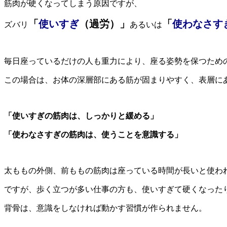
筋肉が硬くなってしまう原因ですが、
「
使いすぎ
（過労）」
「
使わなさす
ズバリ
あるいは
毎日座っているだけの人も重力により、座る姿勢を保つため
この場合は、お体の深層部にある筋が固まりやすく、表層に
「使いすぎの筋肉は、しっかりと緩める」
「使わなさすぎの筋肉は、使うことを意識する」
太ももの外側、前ももの筋肉は座っている時間が長いと使わ
ですが、歩く立つが多い仕事の方も、使いすぎて硬くなった
背骨は、意識をしなければ動かす習慣が作られません。