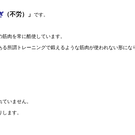
ぎ
（不労）」
です。
の筋肉を常に酷使しています。
ある所謂トレーニングで鍛えるような筋肉が使われない形にな
れていません。
りします。