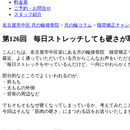
料金表
ご予約・お問合せ
スタッフ紹介
名古屋市中区 月の輪接骨院
>
月の輪コラム
>
猫背矯正チャン
第126回 毎日ストレッチしても硬さ
こんにちは。名古屋市中区栄にある月の輪接骨院 猫背矯正
最近、よく通っていただいている方からこんなお声をいただ
「毎日ストレッチをやっているんだけど、一向にやわらかく
部分的なところでよくいわれるのが、
・前もも
・太ももの外側
・背骨の周辺など
でもそもそもなぜ硬くなってしまっているか、考えてみたこ
今回はそんな「筋肉の硬さ」にまつわる話をお送りいたしま