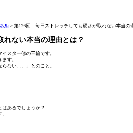
ネル
>
第126回 毎日ストレッチしても硬さが取れない本当の
が取れない本当の理由とは？
マイスターⓇの三輪です。
きます。
ならない…。」とのこと。
とはあるでしょうか？
す。