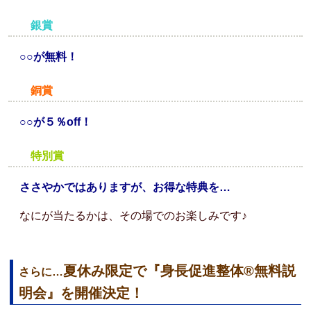
銀賞
○○が無料！
銅賞
○○が５％off！
特別賞
ささやかではありますが、お得な特典を…
なにが当たるかは、その場でのお楽しみです♪
夏休み限定で『身長促進整体®️無料説
さらに…
明会』を開催決定！