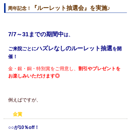
『ルーレット抽選会』を実施♪
周年記念！
7/7～31までの期間中
は、
ハズレなしのルーレット抽選
ご来院ごとに
を開
催！
金・銀・銅・特別賞をご用意し、
割引やプレゼントを
お楽しみいただけます◎
例えばですが、
金賞
○○が10％off！