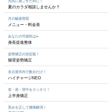
元気に過ごすために！
夏のカラダ相談しませんか？
月の輪接骨院
メニュー・料金表
あなたの可能性は∞
身長促進整体
姿勢矯正の決定版！
猫背姿勢矯正
名古屋市内で数台だけ！
ハイチャージNEO
首・肩・背中をスッキリ！
上半身矯正
歪みを正して腰痛解消！