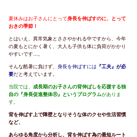
夏休みはお子さんにとって
身長を伸ばすのに、とって
おきの季節！
とはいえ、異常気象とささやかれる中ですから、今年
の夏もとにかく暑く、大人も子供も体に負荷がかかり
やすいです…。
そんな酷暑に負けず、
身長を伸ばすには
『工夫』が必
要
だと考えています。
当院では、
成長期のお子さんの背伸ばしを応援する独
自の『身長促進整体Ⓡ』というプログラム
がありま
す。
背を伸ばす上で障壁となりそうな体のクセや生活習慣
など、
あらゆる角度から分析し、背を伸ばす為の最短ルート