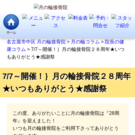
名古屋市中区 月の輪接骨院
>
月の輪コラム
>
院長の健
康コラム
>
7/7～開催！｝月の輪接骨院２８周年★いつ
もありがとう★感謝祭
7/7～開催！｝月の輪接骨院２８周年
★いつもありがとう★感謝祭
この度、ありがたいことに月の輪接骨院は『28周
年』を迎えました！
いつも月の輪接骨院をご利用下さってありがとう