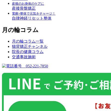
産後のお身体のケアに
産後骨盤矯正
電療×整体で元気をチャージ！
自律神経リセット整体
月の輪コラム
月の輪コラム一覧
猫背矯正チャンネル
院長の健康コラム
交通事故施術