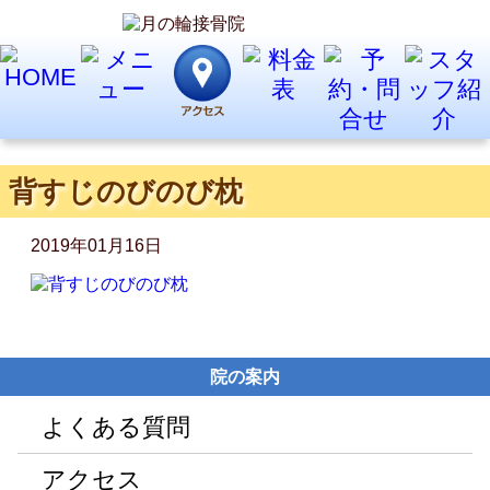
背すじのびのび枕
2019年01月16日
院の案内
よくある質問
アクセス