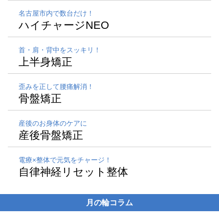
名古屋市内で数台だけ！
ハイチャージNEO
首・肩・背中をスッキリ！
上半身矯正
歪みを正して腰痛解消！
骨盤矯正
産後のお身体のケアに
産後骨盤矯正
電療×整体で元気をチャージ！
自律神経リセット整体
月の輪コラム