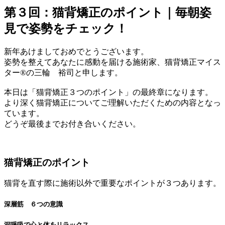
第３回：猫背矯正のポイント｜毎朝姿
見で姿勢をチェック！
新年あけましておめでとうございます。
姿勢を整えてあなたに感動を届ける施術家、猫背矯正マイス
ター®の三輪 裕司と申します。
本日は「猫背矯正３つのポイント」の最終章になります。
より深く猫背矯正についてご理解いただくための内容となっ
ています。
どうぞ最後までお付き合いください。
猫背矯正のポイント
猫背を直す際に施術以外で重要なポイントが３つあります。
深層筋 ６つの意識
深呼吸で心と体をリラックス