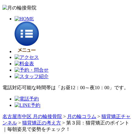
電話対応可能な時間帯は「お昼12：00～夜10：00」です。
名古屋市中区 月の輪接骨院
>
月の輪コラム
>
猫背矯正チャ
ンネル
>
猫背矯正の考え方
>
第３回：猫背矯正のポイント
｜毎朝姿見で姿勢をチェック！