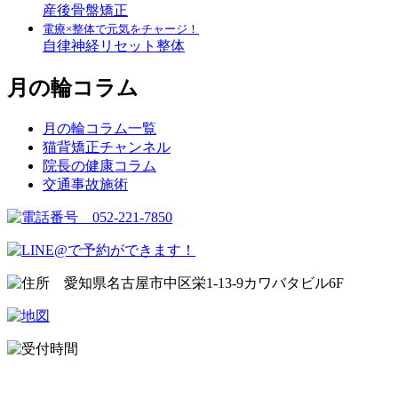
産後骨盤矯正
電療×整体で元気をチャージ！
自律神経リセット整体
月の輪コラム
月の輪コラム一覧
猫背矯正チャンネル
院長の健康コラム
交通事故施術