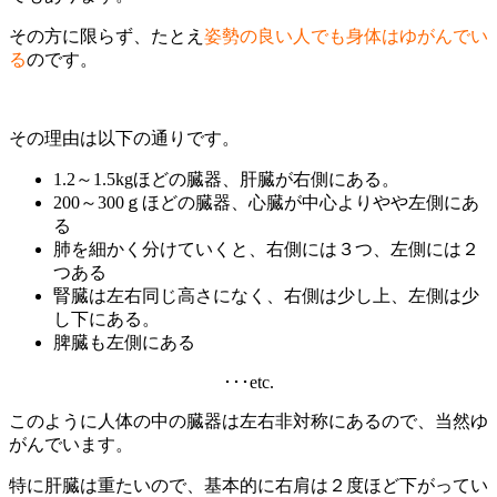
その方に限らず、たとえ
姿勢の良い人でも身体はゆがんでい
る
のです。
その理由は以下の通りです。
1.2～1.5kgほどの臓器、肝臓が右側にある。
200～300ｇほどの臓器、心臓が中心よりやや左側にあ
る
肺を細かく分けていくと、右側には３つ、左側には２
つある
腎臓は左右同じ高さになく、右側は少し上、左側は少
し下にある。
脾臓も左側にある
･･･etc.
このように人体の中の臓器は左右非対称にあるので、当然ゆ
がんでいます。
特に肝臓は重たいので、基本的に右肩は２度ほど下がってい