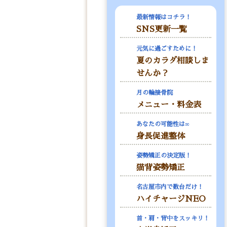
最新情報はコチラ！
SNS更新一覧
元気に過ごすために！
夏のカラダ相談しま
せんか？
月の輪接骨院
メニュー・料金表
あなたの可能性は∞
身長促進整体
姿勢矯正の決定版！
猫背姿勢矯正
名古屋市内で数台だけ！
ハイチャージNEO
首・肩・背中をスッキリ！