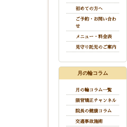
初めての方へ
ご予約・お問い合わ
せ
メニュー・料金表
見守り託児のご案内
月の輪コラム
月の輪コラム一覧
猫背矯正チャンネル
院長の健康コラム
交通事故施術