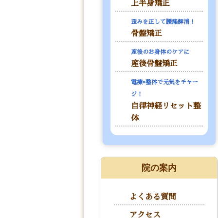
上半身矯正
歪みを正して腰痛解消！
骨盤矯正
産後のお身体のケアに
産後骨盤矯正
電療×整体で元気をチャー
ジ！
自律神経リセット整
体
院の案内
よくある質問
アクセス