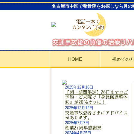
名古屋市中区で整骨院をお探しなら月の
HOME
初めての
2025年12月16日
【超・期間限定】26日までのご
予約・ご来院で『身長促進整体
Ⓡ』が20％オフに！
2025年12月12日
交通事故患者さまにアドバイス
があります。
2025年7月7日
創業27周年感謝祭
2024年4月25日