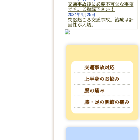
交通事故後に必要不可欠な事項
です。ご熟読下さい！
2024年4月25日
突然起こる交通事故。治療は計
画性が大切。
交通事故対応
上半身のお悩み
腰の痛み
膝・足の関節の痛み