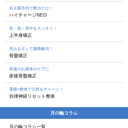
名古屋市内で数台だけ！
ハイチャージNEO
首・肩・背中をスッキリ！
上半身矯正
歪みを正して腰痛解消！
骨盤矯正
産後のお身体のケアに
産後骨盤矯正
電療×整体で元気をチャージ！
自律神経リセット整体
月の輪コラム
月の輪コラム一覧