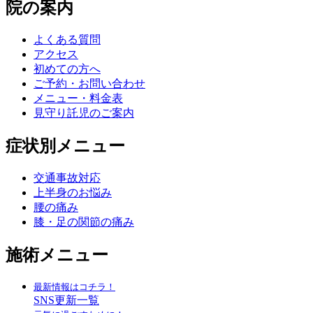
院の案内
よくある質問
アクセス
初めての方へ
ご予約・お問い合わせ
メニュー・料金表
見守り託児のご案内
症状別メニュー
交通事故対応
上半身のお悩み
腰の痛み
膝・足の関節の痛み
施術メニュー
最新情報はコチラ！
SNS更新一覧