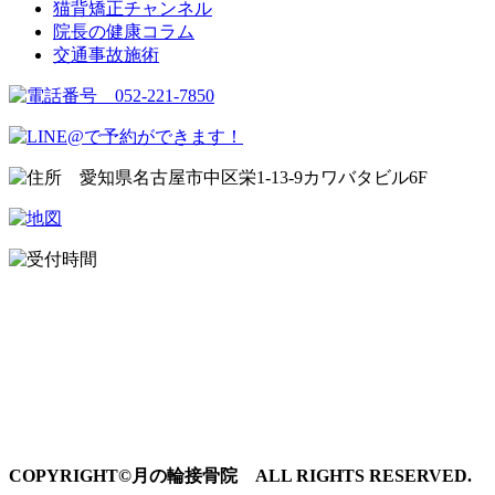
猫背矯正チャンネル
院長の健康コラム
交通事故施術
COPYRIGHT©月の輪接骨院 ALL RIGHTS RESERVED.