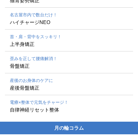
猫背姿勢矯正
名古屋市内で数台だけ！
ハイチャージNEO
首・肩・背中をスッキリ！
上半身矯正
歪みを正して腰痛解消！
骨盤矯正
産後のお身体のケアに
産後骨盤矯正
電療×整体で元気をチャージ！
自律神経リセット整体
月の輪コラム